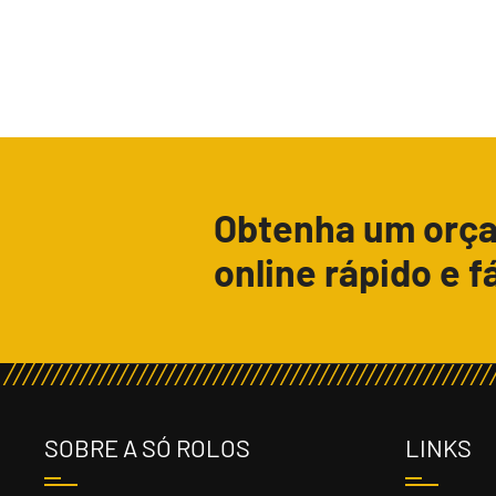
Obtenha um orç
online rápido e fá
SOBRE A SÓ ROLOS
LINKS