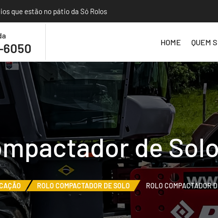
s que estão no pátio da Só Rolos
da
HOME
QUEM 
4-6050
ompactador de Sol
CAÇÃO
ROLO COMPACTADOR DE SOLO
ROLO COMPACTADOR D