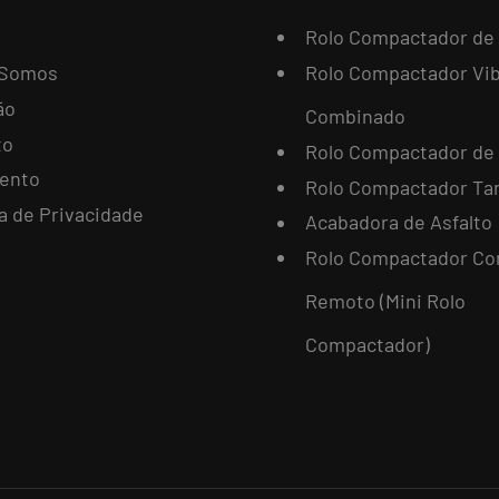
Rolo Compactador de
Somos
Rolo Compactador Vib
ão
Combinado
to
Rolo Compactador de
ento
Rolo Compactador T
ca de Privacidade
Acabadora de Asfalto
Rolo Compactador Co
Remoto (Mini Rolo
Compactador)