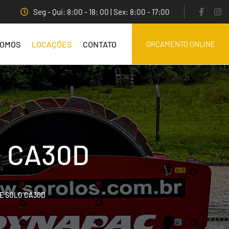
Seg - Qui: 8:00 - 18: 00 | Sex: 8:00 - 17:00
SOMOS
LOCAÇÕES
CONTATO
ORÇAMENTO ONLINE
o CA30D
E SOLO CA30D