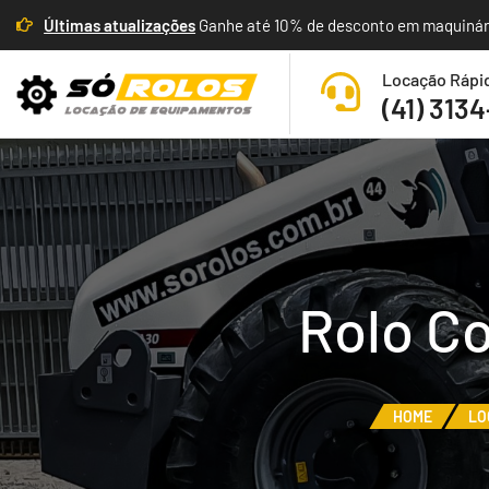
Últimas atualizações
Ganhe até 10% de desconto em maquinário
Locação Rápi
(41) 313
Rolo C
HOME
LO